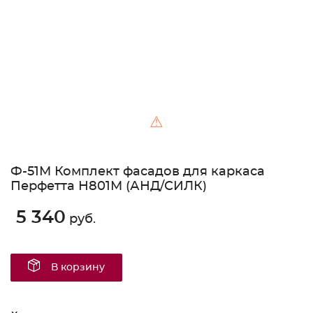
⚠
Ф-51М Комплект фасадов для каркаса
Перфетта Н801М (АНД/СИЛК)
5 340
руб.
В корзину