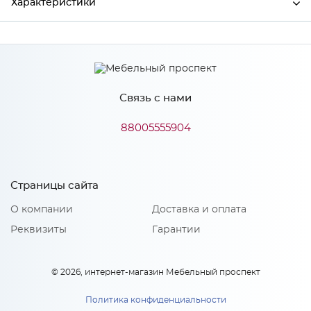
Характеристики
Производитель
Сурская мебель
Цвет
АНД/СИЛК
Связь с нами
88005555904
Особенности
Количество упаковок: 1
Страницы сайта
О компании
Доставка и оплата
Реквизиты
Гарантии
© 2026, интернет-магазин Мебельный проспект
Политика конфиденциальности