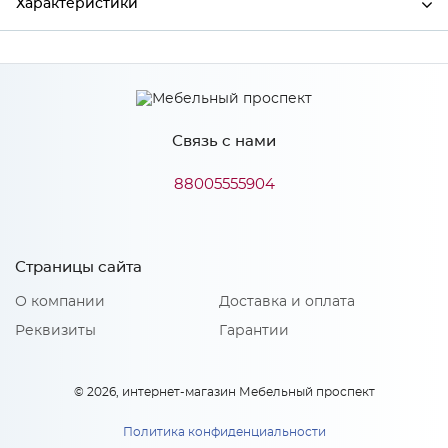
Характеристики
Производитель
Сурская мебель
Связь с нами
Особенности
88005555904
Количество упаковок: 1
Страницы сайта
О компании
Доставка и оплата
Реквизиты
Гарантии
© 2026, интернет-магазин Мебельный проспект
Политика конфиденциальности