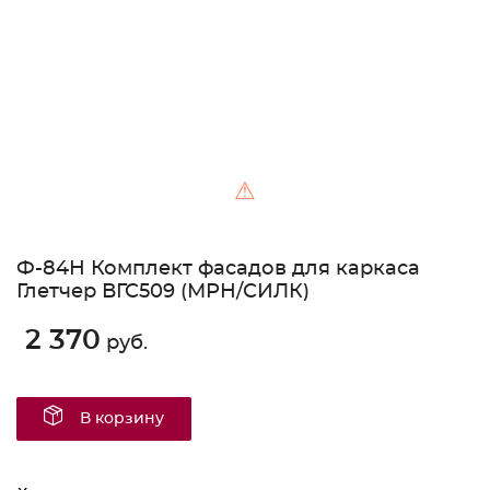
⚠
Ф-84Н Комплект фасадов для каркаса
Глетчер ВГС509 (МРН/СИЛК)
2 370
руб.
В корзину