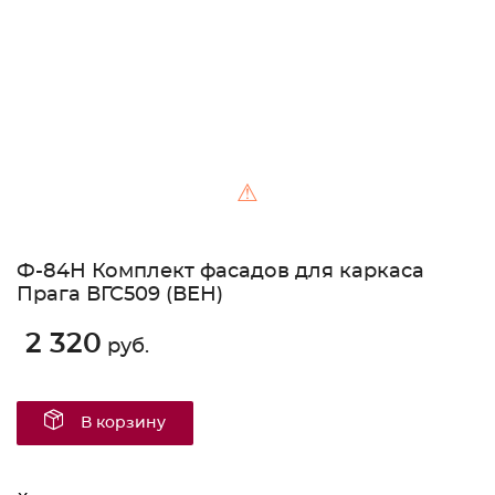
⚠
Ф-84Н Комплект фасадов для каркаса
Прага ВГС509 (ВЕН)
2 320
руб.
В корзину