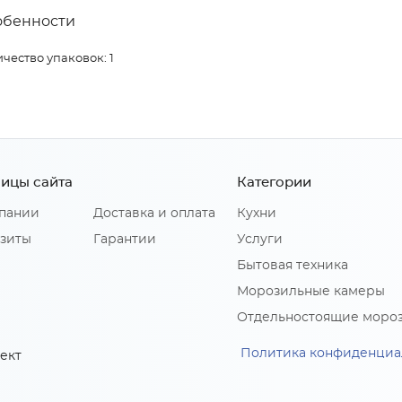
обенности
чество упаковок: 1
ицы сайта
Категории
пании
Доставка и оплата
Кухни
зиты
Гарантии
Услуги
Бытовая техника
Морозильные камеры
Отдельностоящие моро
Политика конфиденциа
ект