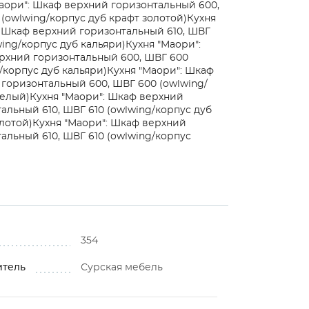
аори": Шкаф верхний горизонтальный 600,
(owlwing/корпус дуб крафт золотой)
Кухня
 Шкаф верхний горизонтальный 610, ШВГ
wing/корпус дуб кальяри)
Кухня "Маори":
рхний горизонтальный 600, ШВГ 600
/корпус дуб кальяри)
Кухня "Маори": Шкаф
горизонтальный 600, ШВГ 600 (owlwing/
белый)
Кухня "Маори": Шкаф верхний
альный 610, ШВГ 610 (owlwing/корпус дуб
лотой)
Кухня "Маори": Шкаф верхний
альный 610, ШВГ 610 (owlwing/корпус
354
итель
Сурская мебель