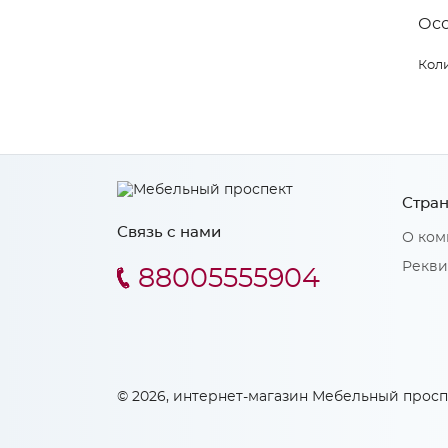
Ос
Коли
Стран
Связь с нами
О ком
Рекви
88005555904
© 2026, интернет-магазин Мебельный просп