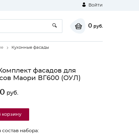
Войти
0
руб.
ие
Кухонные фасады
Комплект фасадов для
сов Маори ВГ600 (ОУЛ)
80
руб.
В корзину
 состав набора: