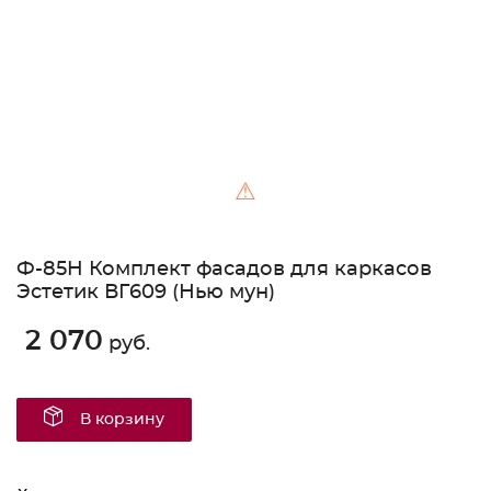
⚠
Ф-85H Комплект фасадов для каркасов
Эстетик ВГ609 (Нью мун)
2 070
руб.
В корзину