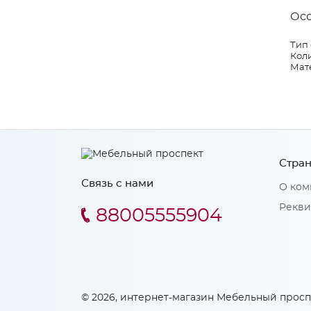
Ос
Тип
Коли
Мат
Стран
Связь с нами
О ком
Рекви
88005555904
© 2026, интернет-магазин Мебельный просп