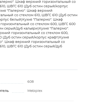
алермо": Шкаф верхний горизонтальный со
610, ШВГС 610 (Дуб остин серый/корпус
хня "Палермо": Шкаф верхний
альный со стеклом 610, ШВГС 610 (Дуб остин
орпус белый)
Кухня "Палермо": Шкаф
горизонтальный со стеклом 600, ШВГС 600
ин серый/дуб кальяри)
Кухня "Палермо":
хний горизонтальный со стеклом 600,
 (Дуб остин серый/корпус крафт)
Кухня
о": Шкаф верхний горизонтальный со
610, ШВГС 610 (Дуб остин серый/дуб
608
итель
Mebiрlex