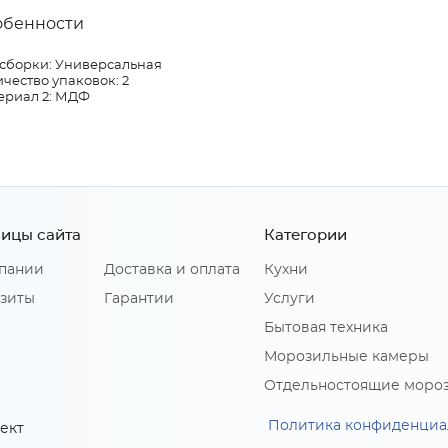
обенности
 сборки: Универсальная
чество упаковок: 2
ериал 2: МДФ
ицы сайта
Категории
пании
Доставка и оплата
Кухни
зиты
Гарантии
Услуги
Бытовая техника
Морозильные камеры
Отдельностоящие моро
Политика конфиденциа
ект