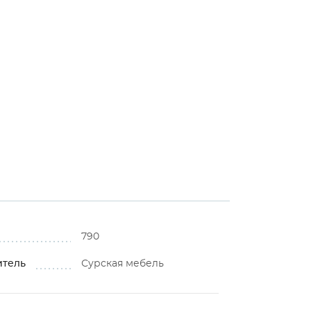
790
итель
Сурская мебель