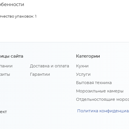
обенности
чество упаковок: 1
ицы сайта
Категории
пании
Доставка и оплата
Кухни
зиты
Гарантии
Услуги
Бытовая техника
Морозильные камеры
Отдельностоящие моро
Политика конфиденциа
ект