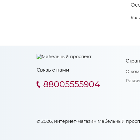
Ос
Коли
Стран
Связь с нами
О ком
Рекви
88005555904
© 2026, интернет-магазин Мебельный просп