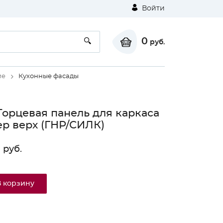
Войти
0
руб.
ие
Кухонные фасады
Торцевая панель для каркаса
ер верх (ГНР/СИЛК)
0
руб.
В корзину