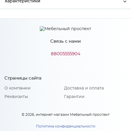
Характеристики
Ширина
315
Высота
920
Связь с нами
Глубина
16
Производитель
Сурская мебель
88005555904
Цвет
Айленд силк
Материал
МДФ
Страницы сайта
О компании
Доставка и оплата
Реквизиты
Гарантии
Особенности
Количество упаковок: 1
© 2026, интернет-магазин Мебельный проспект
Политика конфиденциальности