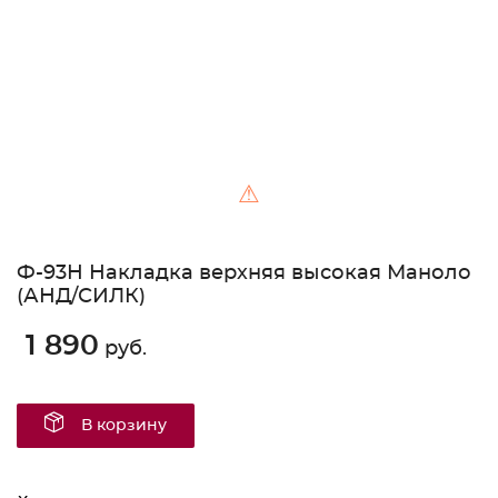
⚠
Ф-93Н Накладка верхняя высокая Маноло
(АНД/СИЛК)
1 890
руб.
В корзину