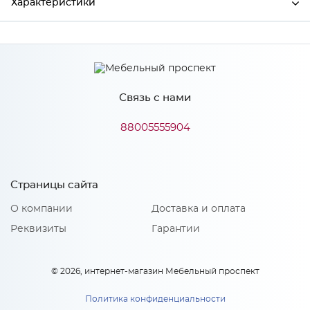
Характеристики
Глубина
16
Производитель
Сурская мебель
Связь с нами
Цвет
Бетон
88005555904
Особенности
Страницы сайта
Количество упаковок: 1
О компании
Доставка и оплата
Реквизиты
Гарантии
© 2026, интернет-магазин Мебельный проспект
Политика конфиденциальности