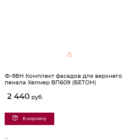
⚠
Ф-98Н Комплект фасадов для верхнего
пенала Хелмер ВП609 (БЕТОН)
2 440
руб.
В корзину