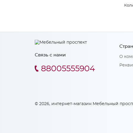
Коли
Стран
Связь с нами
О ком
Рекви
88005555904
© 2026, интернет-магазин Мебельный просп