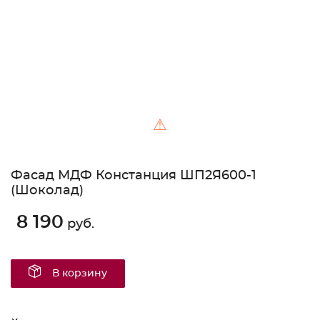
⚠
Фасад МДФ Констанция ШП2Я600-1
(Шоколад)
8 190
руб.
В корзину