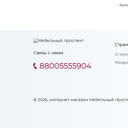
Коли
Стран
Связь с нами
О ком
Рекви
88005555904
© 2026, интернет-магазин Мебельный просп