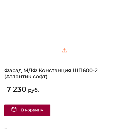
⚠
Фасад МДФ Констанция ШП600-2
(Атлантик софт)
7 230
руб.
В корзину