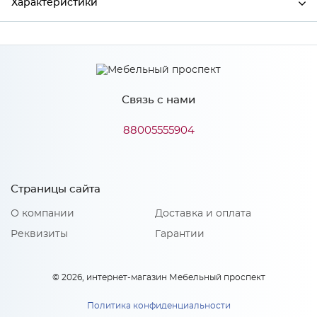
Характеристики
Производитель
МиФ
Цвет
Атлантик софт
Связь с нами
88005555904
Особенности
Количество упаковок: 1
Страницы сайта
О компании
Доставка и оплата
Реквизиты
Гарантии
© 2026, интернет-магазин Мебельный проспект
Политика конфиденциальности