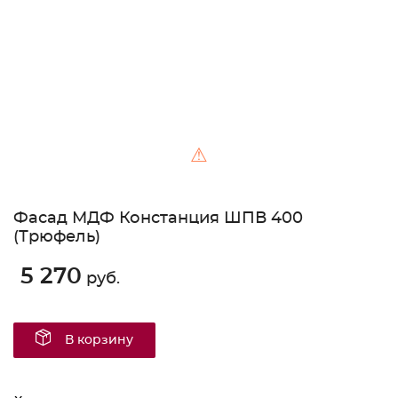
⚠
Фасад МДФ Констанция ШПВ 400
(Трюфель)
5 270
руб.
В корзину