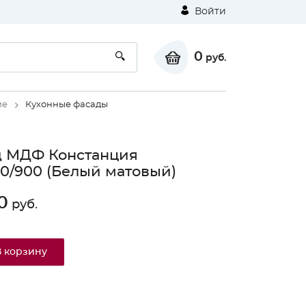
Войти
0
руб.
ие
Кухонные фасады
д МДФ Констанция
/900 (Белый матовый)
0
руб.
В корзину