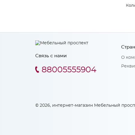
Коли
Стран
Связь с нами
О ком
Рекви
88005555904
© 2026, интернет-магазин Мебельный просп