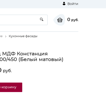
Войти
0
руб.
ие
Кухонные фасады
д МДФ Констанция
0/450 (Белый матовый)
0
руб.
В корзину