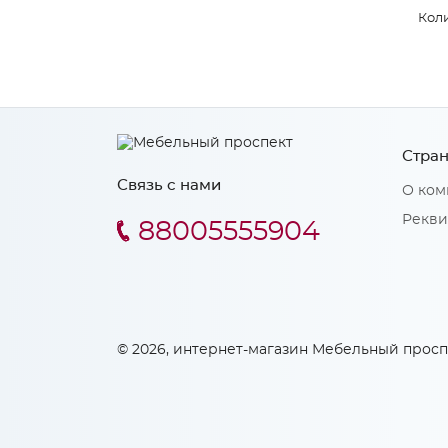
Коли
Стран
Связь с нами
О ком
Рекви
88005555904
© 2026, интернет-магазин Мебельный просп