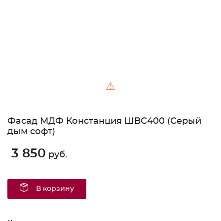
⚠
Фасад МДФ Констанция ШВС400 (Серый
дым софт)
3 850
руб.
В корзину