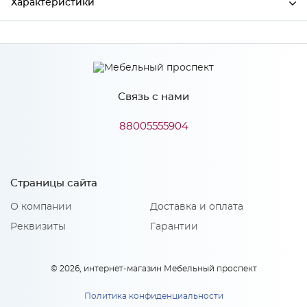
Характеристики
Производитель
МиФ
Цвет
Серый дым софт
Связь с нами
88005555904
Особенности
Количество упаковок: 2
Страницы сайта
О компании
Доставка и оплата
Реквизиты
Гарантии
© 2026, интернет-магазин Мебельный проспект
Политика конфиденциальности