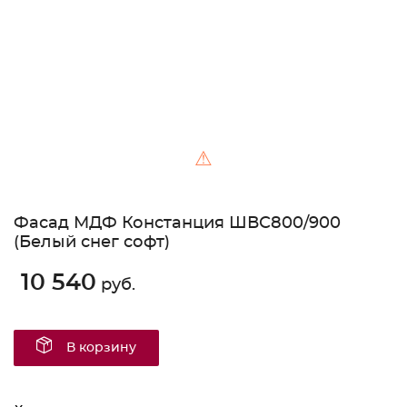
⚠
Фасад МДФ Констанция ШВС800/900
(Белый снег софт)
10 540
руб.
В корзину