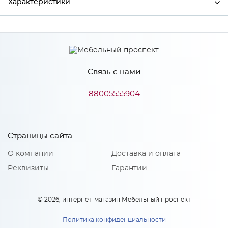
Характеристики
Производитель
МиФ
Цвет
Белый снег софт
Связь с нами
88005555904
Особенности
Количество упаковок: 3
Страницы сайта
О компании
Доставка и оплата
Реквизиты
Гарантии
© 2026, интернет-магазин Мебельный проспект
Политика конфиденциальности