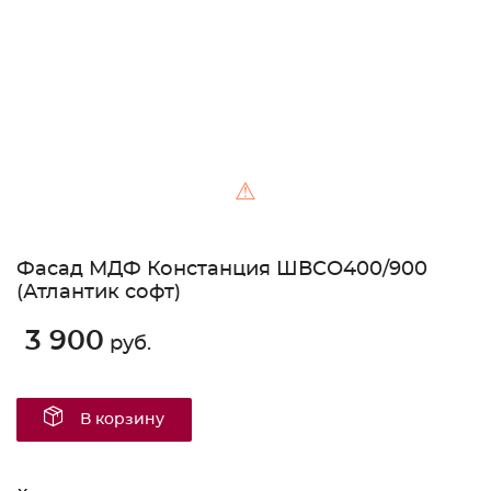
⚠
Фасад МДФ Констанция ШВСО400/900
(Атлантик софт)
3 900
руб.
В корзину