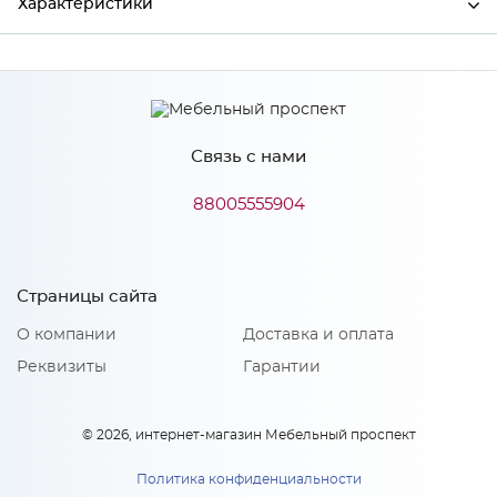
Характеристики
Производитель
МиФ
Цвет
Атлантик софт
Связь с нами
88005555904
Особенности
Количество упаковок: 2
Страницы сайта
О компании
Доставка и оплата
Реквизиты
Гарантии
© 2026, интернет-магазин Мебельный проспект
Политика конфиденциальности