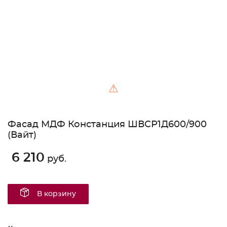
⚠
Фасад МДФ Констанция ШВСР1Д600/900
(Вайт)
6 210
руб.
В корзину