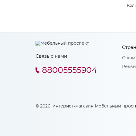
Коли
Стран
Связь с нами
О ком
Рекви
88005555904
© 2026, интернет-магазин Мебельный просп