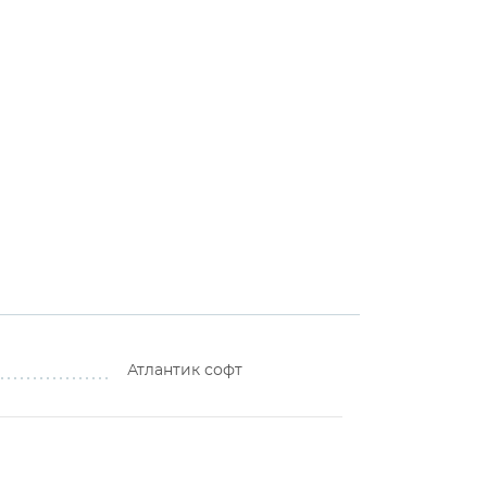
Атлантик софт