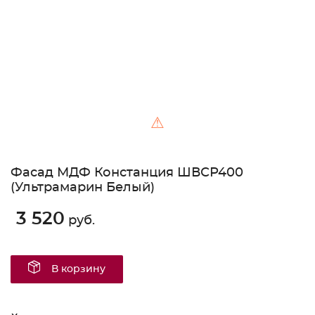
⚠
Фасад МДФ Констанция ШВСР400
(Ультрамарин Белый)
3 520
руб.
В корзину