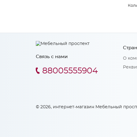
Коли
Стран
Связь с нами
О ком
Рекви
88005555904
© 2026, интернет-магазин Мебельный просп