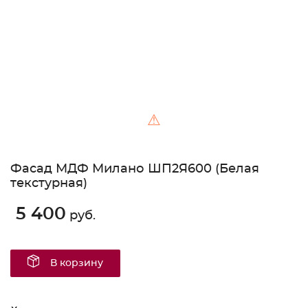
⚠
Фасад МДФ Милано ШП2Я600 (Белая
текстурная)
5 400
руб.
В корзину