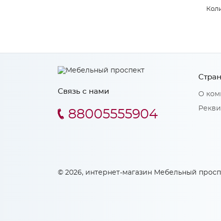
Коли
Стран
Связь с нами
О ком
Рекви
88005555904
© 2026, интернет-магазин Мебельный просп