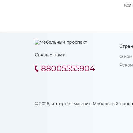
Коли
Стран
Связь с нами
О ком
Рекви
88005555904
© 2026, интернет-магазин Мебельный просп