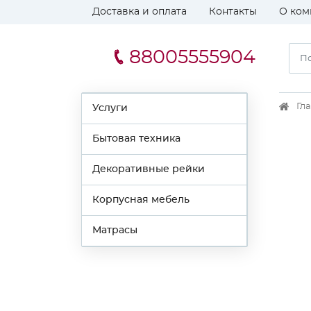
Доставка и оплата
Контакты
О ком
88005555904
Гл
Услуги
Бытовая техника
Декоративные рейки
Корпусная мебель
Матрасы