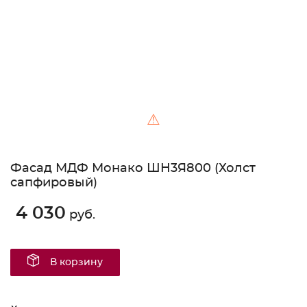
⚠
Фасад МДФ Монако ШН3Я800 (Холст
сапфировый)
4 030
руб.
В корзину