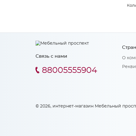
Коли
Стран
Связь с нами
О ком
Рекви
88005555904
© 2026, интернет-магазин Мебельный просп