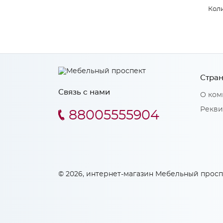
Коли
Стран
Связь с нами
О ком
Рекви
88005555904
© 2026, интернет-магазин Мебельный просп