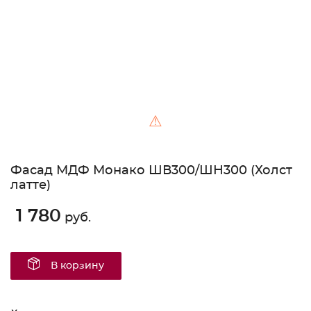
⚠
Фасад МДФ Монако ШВ300/ШН300 (Холст
латте)
1 780
руб.
В корзину