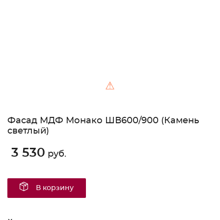
⚠
Фасад МДФ Монако ШВ600/900 (Камень
светлый)
3 530
руб.
В корзину