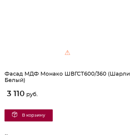
⚠
Фасад МДФ Монако ШВГСТ600/360 (Шарли
Белый)
3 110
руб.
В корзину