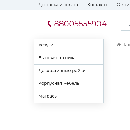
Доставка и оплата
Контакты
О ком
88005555904
Гл
Услуги
Бытовая техника
Декоративные рейки
Корпусная мебель
Матрасы