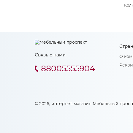
Коли
Стран
Связь с нами
О ком
Рекви
88005555904
© 2026, интернет-магазин Мебельный просп