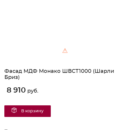
⚠
Фасад МДФ Монако ШВСТ1000 (Шарли
Бриз)
8 910
руб.
В корзину