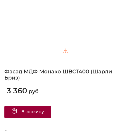
⚠
Фасад МДФ Монако ШВСТ400 (Шарли
Бриз)
3 360
руб.
В корзину