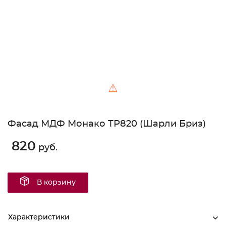
⚠
Фасад МДФ Монако ТР820 (Шарли Бриз)
820
руб.
В корзину
Характеристики