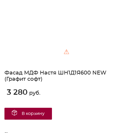
⚠
Фасад МДФ Настя ШН1Д1Я600 NEW
(Графит софт)
3 280
руб.
В корзину