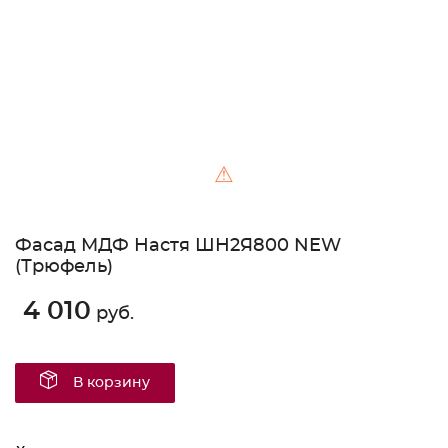
⚠
Фасад МДФ Настя ШН2Я800 NEW
(Трюфель)
4 010
руб.
В корзину