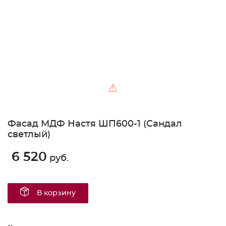
⚠
Фасад МДФ Настя ШП600-1 (Сандал
светлый)
6 520
руб.
В корзину