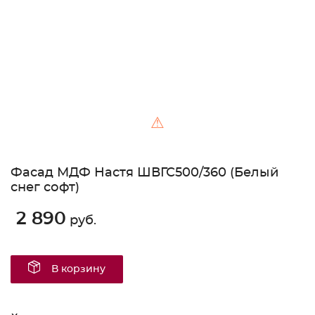
⚠
Фасад МДФ Настя ШВГС500/360 (Белый
снег софт)
2 890
руб.
В корзину