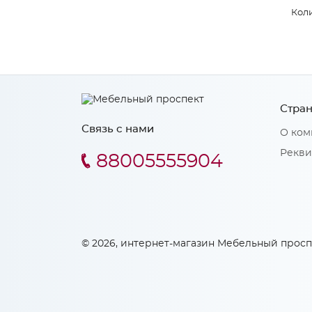
Коли
Стран
Связь с нами
О ком
Рекви
88005555904
© 2026, интернет-магазин Мебельный просп