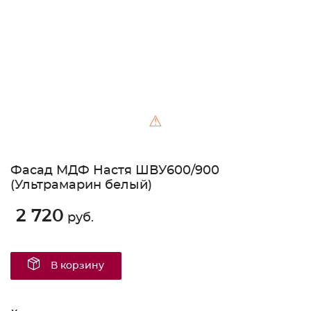
⚠
Фасад МДФ Настя ШВУ600/900
(Ультрамарин белый)
2 720
руб.
В корзину