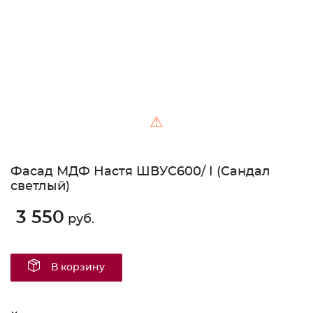
⚠
Фасад МДФ Настя ШВУС600/ I (Сандал
светлый)
3 550
руб.
В корзину