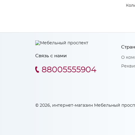
Коли
Стран
Связь с нами
О ком
Рекви
88005555904
© 2026, интернет-магазин Мебельный просп