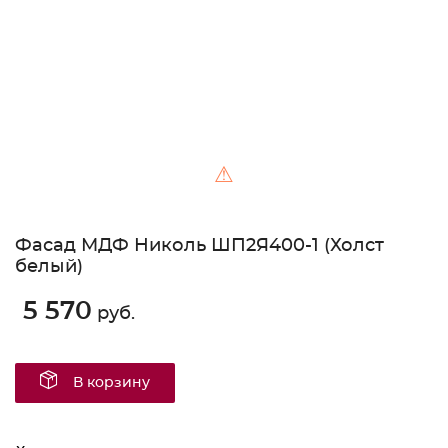
⚠
Фасад МДФ Николь ШП2Я400-1 (Холст
белый)
5 570
руб.
В корзину