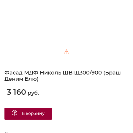
⚠
Фасад МДФ Николь ШВТД300/900 (Браш
Деним Блю)
3 160
руб.
В корзину