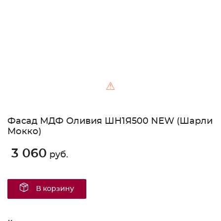
⚠
Фасад МДФ Оливия ШН1Я500 NEW (Шарли
Мокко)
3 060
руб.
В корзину