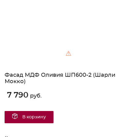
⚠
Фасад МДФ Оливия ШП600-2 (Шарли
Мокко)
7 790
руб.
В корзину