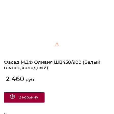
⚠
Фасад МДФ Оливия ШВ450/900 (Белый
глянец холодный)
2 460
руб.
В корзину